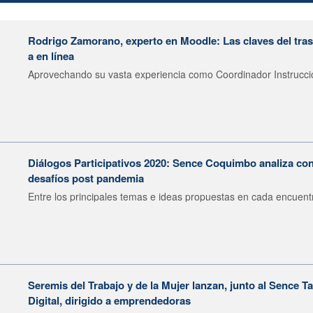
Rodrigo Zamorano, experto en Moodle: Las claves del tras
a en línea
Aprovechando su vasta experiencia como Coordinador Instruccion
Diálogos Participativos 2020: Sence Coquimbo analiza con
desafíos post pandemia
Entre los principales temas e ideas propuestas en cada encuentr
Seremis del Trabajo y de la Mujer lanzan, junto al Sence 
Digital, dirigido a emprendedoras