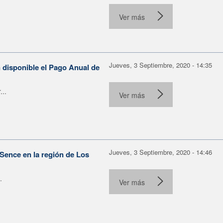
Ver más
Jueves, 3 Septiembre, 2020 - 14:35
n disponible el Pago Anual de
...
Ver más
Jueves, 3 Septiembre, 2020 - 14:46
 Sence en la región de Los
.
Ver más