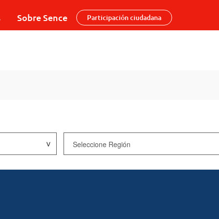
s
Sobre Sence
Participación ciudadana