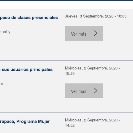
Jueves, 3 Septiembre, 2020 - 10:03
paso de clases presenciales
al y...
Ver más
Miércoles, 2 Septiembre, 2020 -
 sus usuarios principales
15:29
o,...
Ver más
Miércoles, 2 Septiembre, 2020 -
Tarapacá, Programa Mujer
14:52