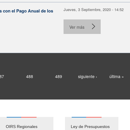
Jueves, 3 Septiembre, 2020 - 14:52
s con el Pago Anual de los
Ver más
87
488
489
siguiente ›
última »
OIRS Regionales
Ley de Presupuestos