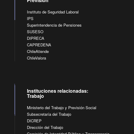
Previsión
Instituto de Seguridad Laboral
IPS
Superintendencia de Pensiones
SUSESO
DIPRECA
CAPREDENA
ChileAtiende
ChileValora
Instituciones relacionadas:
Trabajo
Ministerio del Trabajo y Previsión Social
Subsecretaría del Trabajo
DICREP
Dirección del Trabajo
Comisión de Integridad Pública y Transparencia