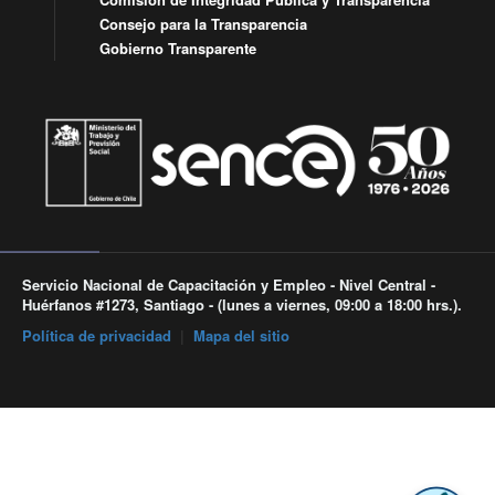
Consejo para la Transparencia
Gobierno Transparente
Servicio Nacional de Capacitación y Empleo - Nivel Central -
Huérfanos #1273, Santiago - (lunes a viernes, 09:00 a 18:00 hrs.).
Política de privacidad
|
Mapa del sitio