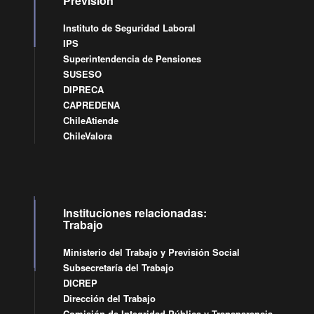
Previsión
Instituto de Seguridad Laboral
IPS
Superintendencia de Pensiones
SUSESO
DIPRECA
CAPREDENA
ChileAtiende
ChileValora
Instituciones relacionadas:
Trabajo
Ministerio del Trabajo y Previsión Social
Subsecretaría del Trabajo
DICREP
Dirección del Trabajo
Comisión de Integridad Pública y Transparencia