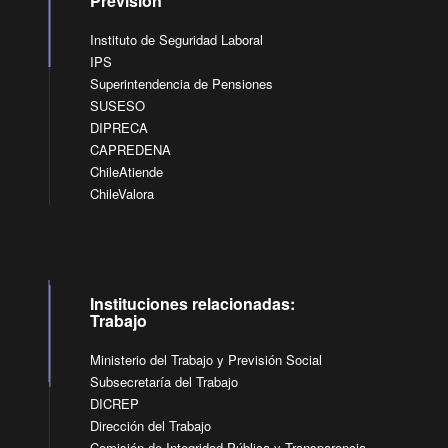
Previsión
Instituto de Seguridad Laboral
IPS
Superintendencia de Pensiones
SUSESO
DIPRECA
CAPREDENA
ChileAtiende
ChileValora
Instituciones relacionadas:
Trabajo
Ministerio del Trabajo y Previsión Social
Subsecretaría del Trabajo
DICREP
Dirección del Trabajo
Comisión de Integridad Pública y Transparencia