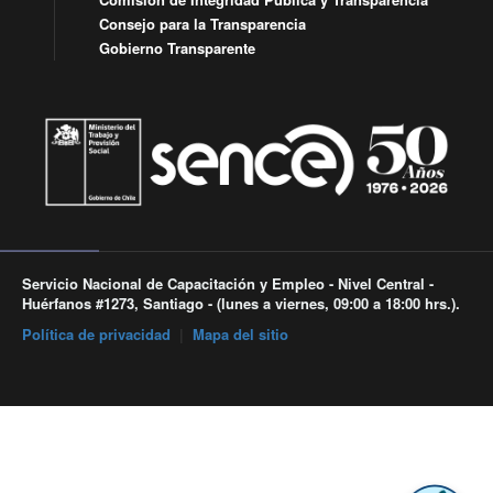
Consejo para la Transparencia
Gobierno Transparente
Servicio Nacional de Capacitación y Empleo - Nivel Central -
Huérfanos #1273, Santiago - (lunes a viernes, 09:00 a 18:00 hrs.).
Política de privacidad
|
Mapa del sitio