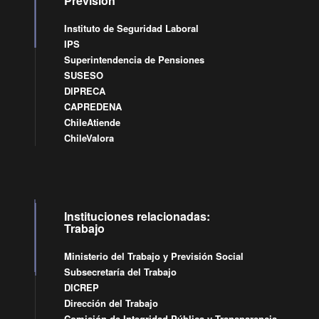
Previsión
Instituto de Seguridad Laboral
IPS
Superintendencia de Pensiones
SUSESO
DIPRECA
CAPREDENA
ChileAtiende
ChileValora
Instituciones relacionadas:
Trabajo
Ministerio del Trabajo y Previsión Social
Subsecretaría del Trabajo
DICREP
Dirección del Trabajo
Comisión de Integridad Pública y Transparencia