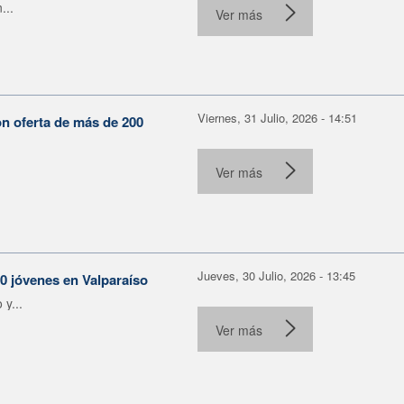
...
Ver más
Viernes, 31 Julio, 2026 - 14:51
on oferta de más de 200
Ver más
Jueves, 30 Julio, 2026 - 13:45
30 jóvenes en Valparaíso
y...
Ver más