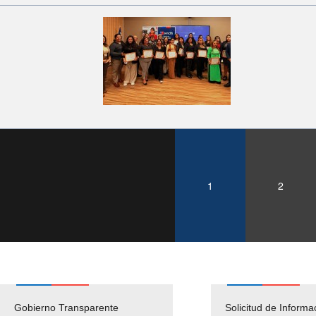
1
2
Gobierno Transparente
Pago Proveedores
Solicitud de Informa