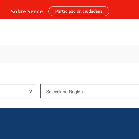
s
Sobre Sence
Participación ciudadana