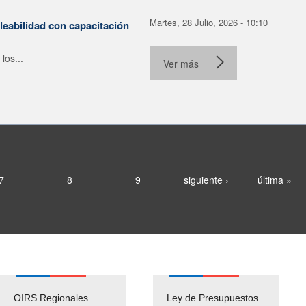
Martes, 28 Julio, 2026 - 10:10
leabilidad con capacitación
los...
Ver más
7
8
9
siguiente ›
última »
OIRS Regionales
Ley de Presupuestos