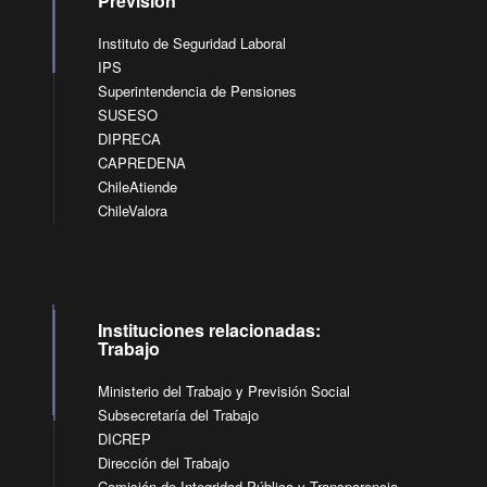
Previsión
Instituto de Seguridad Laboral
IPS
Superintendencia de Pensiones
SUSESO
DIPRECA
CAPREDENA
ChileAtiende
ChileValora
Instituciones relacionadas:
Trabajo
Ministerio del Trabajo y Previsión Social
Subsecretaría del Trabajo
DICREP
Dirección del Trabajo
Comisión de Integridad Pública y Transparencia