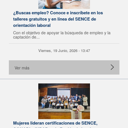
¿Buscas empleo? Conoce e inscríbete en los
talleres gratuitos y en línea del SENCE de
orientación laboral
Con el objetivo de apoyar la búsqueda de empleo y la
captación de...
Viernes, 19 Junio, 2026 - 13:47
Ver más
Mujeres lideran certificaciones de SENCE,