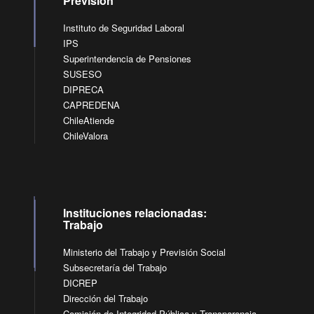
Previsión
Instituto de Seguridad Laboral
IPS
Superintendencia de Pensiones
SUSESO
DIPRECA
CAPREDENA
ChileAtiende
ChileValora
Instituciones relacionadas:
Trabajo
Ministerio del Trabajo y Previsión Social
Subsecretaría del Trabajo
DICREP
Dirección del Trabajo
Comisión de Integridad Pública y Transparencia