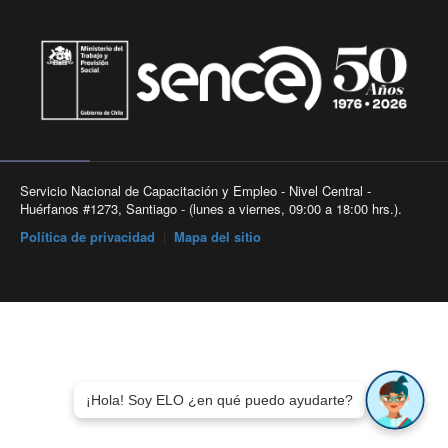
Servicio Nacional de Capacitación y Empleo - Nivel Central -
Huérfanos #1273, Santiago - (lunes a viernes, 09:00 a 18:00 hrs.).
Política de privacidad
|
Mapa del sitio
¡Hola! Soy ELO ¿en qué puedo ayudarte?