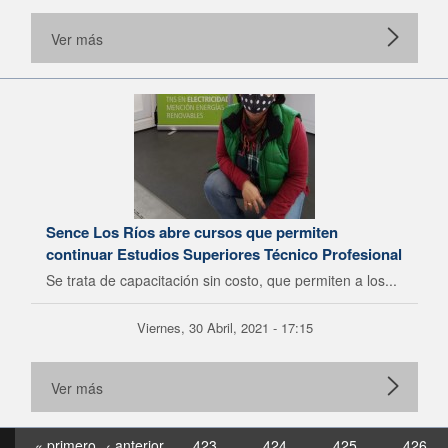
Ver más
Sence Los Ríos abre cursos que permiten
continuar Estudios Superiores Técnico Profesional
Se trata de capacitación sin costo, que permiten a los...
Viernes, 30 Abril, 2021 - 17:15
Ver más
« primero
‹ anterior
423
424
425
426