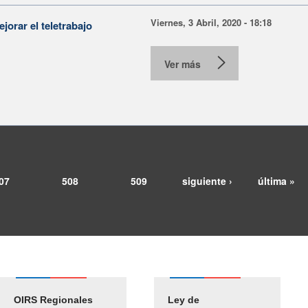
Viernes, 3 Abril, 2020 - 18:18
jorar el teletrabajo
Ver más
07
508
509
siguiente ›
última »
OIRS Regionales
Ley de