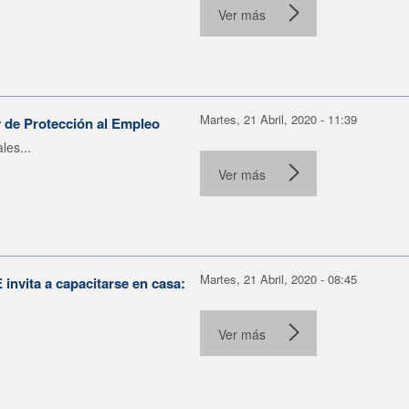
Ver más
Martes, 21 Abril, 2020 - 11:39
y de Protección al Empleo
les...
Ver más
Martes, 21 Abril, 2020 - 08:45
nvita a capacitarse en casa:
Ver más