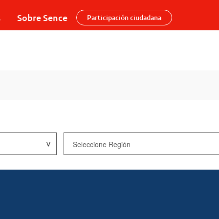
s
Sobre Sence
Participación ciudadana