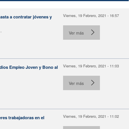
Viernes, 19 Febrero, 2021 - 16:57
asta a contratar jóvenes y
.
Ver más
Viernes, 19 Febrero, 2021 - 11:03
idios Empleo Joven y Bono al
Ver más
Viernes, 19 Febrero, 2021 - 11:02
res trabajadoras en el