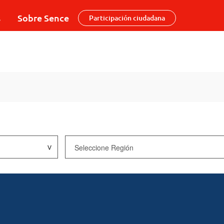
s
Sobre Sence
Participación ciudadana