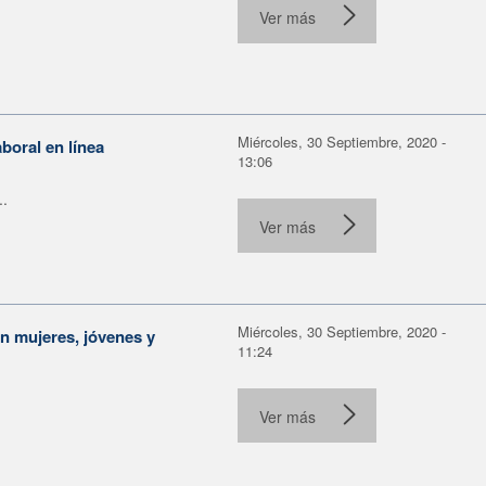
Ver más
Miércoles, 30 Septiembre, 2020 -
boral en línea
13:06
..
Ver más
Miércoles, 30 Septiembre, 2020 -
n mujeres, jóvenes y
11:24
Ver más