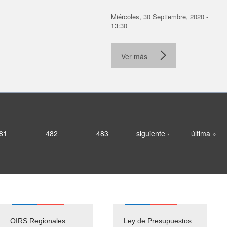
Miércoles, 30 Septiembre, 2020 -
13:30
Ver más
81
482
483
siguiente ›
última »
OIRS Regionales
Ley de Presupuestos