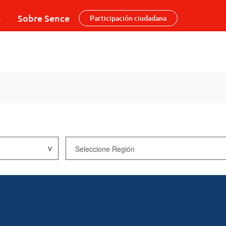
s
Sobre Sence
Participación ciudadana