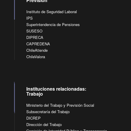
Previsión
Instituto de Seguridad Laboral
IPS
Superintendencia de Pensiones
SUSESO
DIPRECA
CAPREDENA
ChileAtiende
ChileValora
Instituciones relacionadas:
Trabajo
Ministerio del Trabajo y Previsión Social
Subsecretaría del Trabajo
DICREP
Dirección del Trabajo
Comisión de Integridad Pública y Transparencia