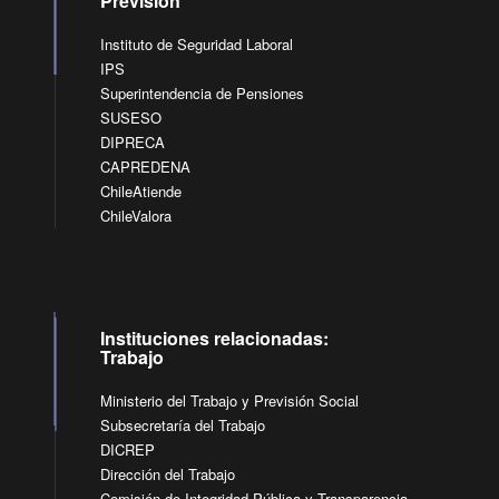
Previsión
Instituto de Seguridad Laboral
IPS
Superintendencia de Pensiones
SUSESO
DIPRECA
CAPREDENA
ChileAtiende
ChileValora
Instituciones relacionadas:
Trabajo
Ministerio del Trabajo y Previsión Social
Subsecretaría del Trabajo
DICREP
Dirección del Trabajo
Comisión de Integridad Pública y Transparencia