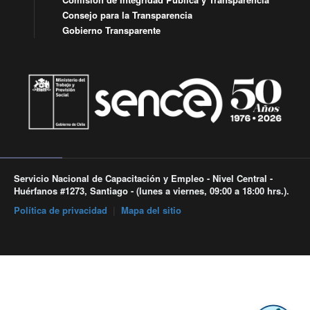
Consejo para la Transparencia
Gobierno Transparente
Servicio Nacional de Capacitación y Empleo - Nivel Central -
Huérfanos #1273, Santiago - (lunes a viernes, 09:00 a 18:00 hrs.).
Política de privacidad
|
Mapa del sitio