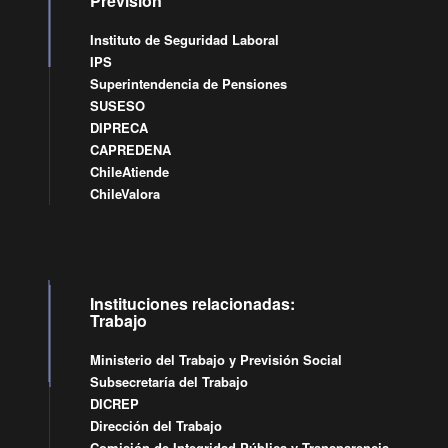
Previsión
Instituto de Seguridad Laboral
IPS
Superintendencia de Pensiones
SUSESO
DIPRECA
CAPREDENA
ChileAtiende
ChileValora
Instituciones relacionadas:
Trabajo
Ministerio del Trabajo y Previsión Social
Subsecretaría del Trabajo
DICREP
Dirección del Trabajo
Comisión de Integridad Pública y Transparencia