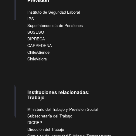
Previsión
Instituto de Seguridad Laboral
IPS
Superintendencia de Pensiones
SUSESO
DIPRECA
CAPREDENA
ChileAtiende
ChileValora
Instituciones relacionadas:
Trabajo
Ministerio del Trabajo y Previsión Social
Subsecretaría del Trabajo
DICREP
Dirección del Trabajo
Comisión de Integridad Pública y Transparencia