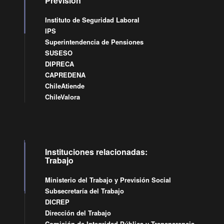
Previsión
Instituto de Seguridad Laboral
IPS
Superintendencia de Pensiones
SUSESO
DIPRECA
CAPREDENA
ChileAtiende
ChileValora
Instituciones relacionadas:
Trabajo
Ministerio del Trabajo y Previsión Social
Subsecretaría del Trabajo
DICREP
Dirección del Trabajo
Comisión de Integridad Pública y Transparencia