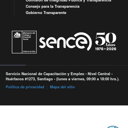
Consejo para la Transparencia
Gobierno Transparente
Servicio Nacional de Capacitación y Empleo - Nivel Central -
Huérfanos #1273, Santiago - (lunes a viernes, 09:00 a 18:00 hrs.).
Política de privacidad
|
Mapa del sitio