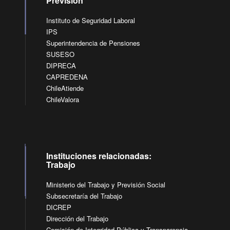
Previsión
Instituto de Seguridad Laboral
IPS
Superintendencia de Pensiones
SUSESO
DIPRECA
CAPREDENA
ChileAtiende
ChileValora
Instituciones relacionadas:
Trabajo
Ministerio del Trabajo y Previsión Social
Subsecretaría del Trabajo
DICREP
Dirección del Trabajo
Comisión de Integridad Pública y Transparencia