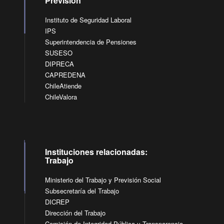
Previsión
Instituto de Seguridad Laboral
IPS
Superintendencia de Pensiones
SUSESO
DIPRECA
CAPREDENA
ChileAtiende
ChileValora
Instituciones relacionadas:
Trabajo
Ministerio del Trabajo y Previsión Social
Subsecretaría del Trabajo
DICREP
Dirección del Trabajo
Comisión de Integridad Pública y Transparencia