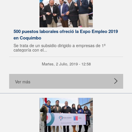
500 puestos laborales ofreció la Expo Empleo 2019
en Coquimbo
Se trata de un subsidio dirigido a empresas de 1ª
categoría con el...
Martes, 2 Julio, 2019 - 12:58
Ver más