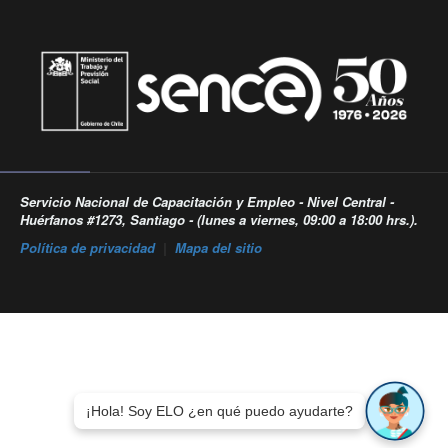
Servicio Nacional de Capacitación y Empleo - Nivel Central -
Huérfanos #1273, Santiago - (lunes a viernes, 09:00 a 18:00 hrs.).
Política de privacidad
|
Mapa del sitio
¡Hola! Soy ELO ¿en qué puedo ayudarte?