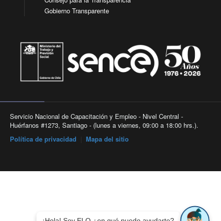
Gobierno Transparente
Servicio Nacional de Capacitación y Empleo - Nivel Central -
Huérfanos #1273, Santiago - (lunes a viernes, 09:00 a 18:00 hrs.).
Política de privacidad
|
Mapa del sitio
¡Hola! Soy ELO ¿en qué puedo ayudarte?