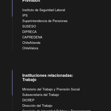
Previsión
Instituto de Seguridad Laboral
IPS
Superintendencia de Pensiones
SUSESO
DIPRECA
CAPREDENA
ChileAtiende
ChileValora
Instituciones relacionadas:
Trabajo
Ministerio del Trabajo y Previsión Social
Subsecretaría del Trabajo
DICREP
Dirección del Trabajo
Comisión de Integridad Pública y Transparencia