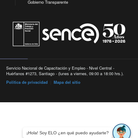
Gobierno Transparente
Servicio Nacional de Capacitación y Empleo - Nivel Central -
Huérfanos #1273, Santiago - (lunes a viernes, 09:00 a 18:00 hrs.).
Política de privacidad
|
Mapa del sitio
¡Hola! Soy ELO ¿en qué puedo ayudarte?