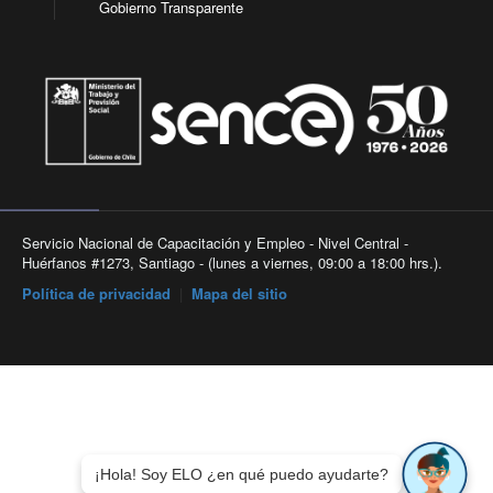
Gobierno Transparente
Servicio Nacional de Capacitación y Empleo - Nivel Central -
Huérfanos #1273, Santiago - (lunes a viernes, 09:00 a 18:00 hrs.).
Política de privacidad
|
Mapa del sitio
¡Hola! Soy ELO ¿en qué puedo ayudarte?