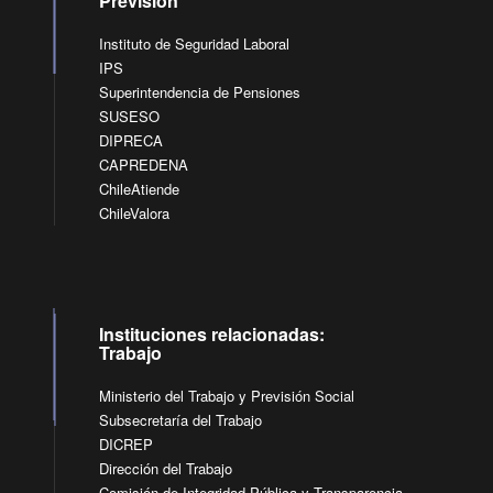
Previsión
Instituto de Seguridad Laboral
IPS
Superintendencia de Pensiones
SUSESO
DIPRECA
CAPREDENA
ChileAtiende
ChileValora
Instituciones relacionadas:
Trabajo
Ministerio del Trabajo y Previsión Social
Subsecretaría del Trabajo
DICREP
Dirección del Trabajo
Comisión de Integridad Pública y Transparencia