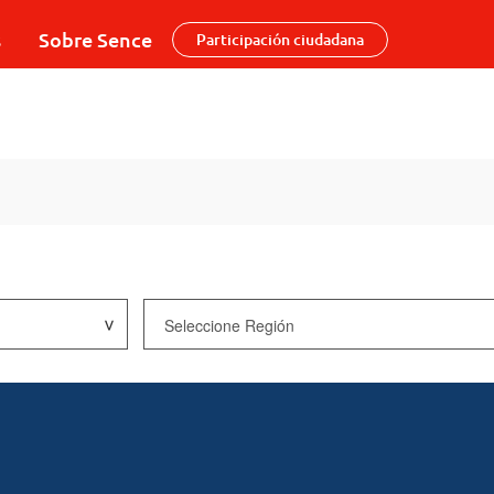
s
Sobre Sence
Participación ciudadana