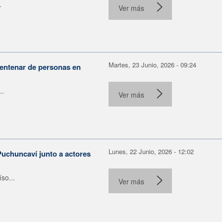
.
Ver más
Martes, 23 Junio, 2026 - 09:24
centenar de personas en
..
Ver más
Lunes, 22 Junio, 2026 - 12:02
Puchuncaví junto a actores
so...
Ver más