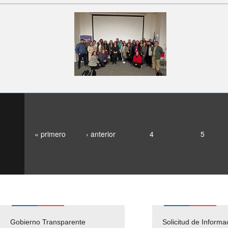
« primero
‹ anterior
4
5
Gobierno Transparente
Pago Proveedores
Solicitud de Informa