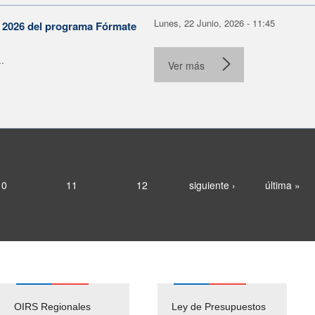
Lunes, 22 Junio, 2026 - 11:45
n 2026 del programa Fórmate
.
Ver más
10
11
12
siguiente ›
última »
OIRS Regionales
Ley de Presupuestos