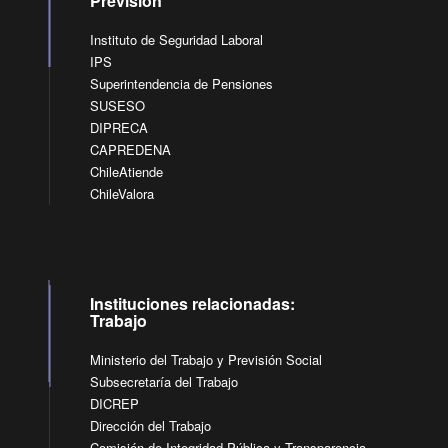
Previsión
Instituto de Seguridad Laboral
IPS
Superintendencia de Pensiones
SUSESO
DIPRECA
CAPREDENA
ChileAtiende
ChileValora
Instituciones relacionadas:
Trabajo
Ministerio del Trabajo y Previsión Social
Subsecretaría del Trabajo
DICREP
Dirección del Trabajo
Comisión de Integridad Pública y Transparencia