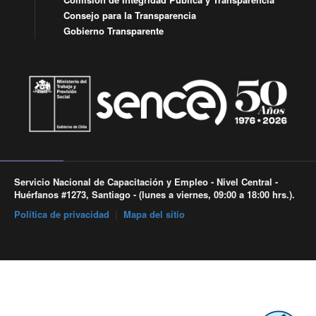
Consejo para la Transparencia
Gobierno Transparente
Servicio Nacional de Capacitación y Empleo - Nivel Central -
Huérfanos #1273, Santiago - (lunes a viernes, 09:00 a 18:00 hrs.).
Política de privacidad
|
Mapa del sitio