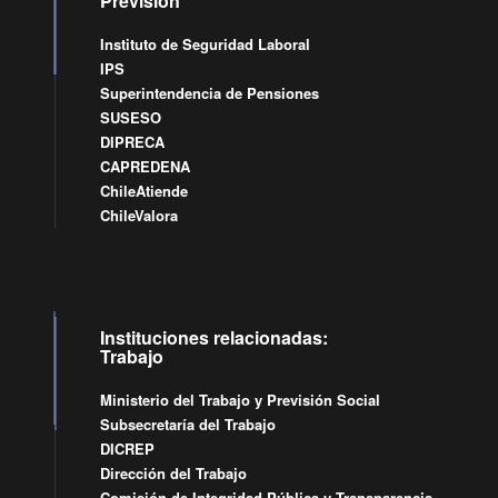
Previsión
Instituto de Seguridad Laboral
IPS
Superintendencia de Pensiones
SUSESO
DIPRECA
CAPREDENA
ChileAtiende
ChileValora
Instituciones relacionadas:
Trabajo
Ministerio del Trabajo y Previsión Social
Subsecretaría del Trabajo
DICREP
Dirección del Trabajo
Comisión de Integridad Pública y Transparencia