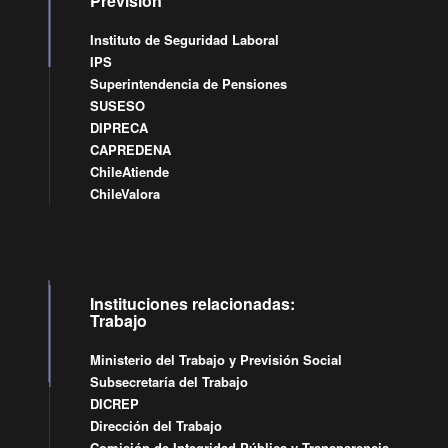
Previsión
Instituto de Seguridad Laboral
IPS
Superintendencia de Pensiones
SUSESO
DIPRECA
CAPREDENA
ChileAtiende
ChileValora
Instituciones relacionadas:
Trabajo
Ministerio del Trabajo y Previsión Social
Subsecretaría del Trabajo
DICREP
Dirección del Trabajo
Comisión de Integridad Pública y Transparencia