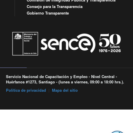
Consejo para la Transparencia
Gobierno Transparente
Servicio Nacional de Capacitación y Empleo - Nivel Central -
Huérfanos #1273, Santiago - (lunes a viernes, 09:00 a 18:00 hrs.).
Política de privacidad
|
Mapa del sitio