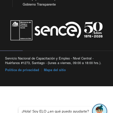
Gobierno Transparente
Servicio Nacional de Capacitación y Empleo - Nivel Central -
Huérfanos #1273, Santiago - (lunes a viernes, 09:00 a 18:00 hrs.).
Política de privacidad
|
Mapa del sitio
¡Hola! Soy ELO ¿en qué puedo ayudarte?