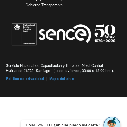
Gobierno Transparente
Servicio Nacional de Capacitación y Empleo - Nivel Central -
Huérfanos #1273, Santiago - (lunes a viernes, 09:00 a 18:00 hrs.).
Política de privacidad
|
Mapa del sitio
¡Hola! Soy ELO ¿en qué puedo ayudarte?