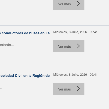
Ver más
Miércoles, 8 Julio, 2026 - 09:41
ra conductores de buses en La
ntarán...
Ver más
Miércoles, 8 Julio, 2026 - 09:41
ociedad Civil en la Región de
..
Ver más