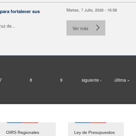
Martes, 7 Julio, 2026 - 16:58
para fortalecer sus
uz de...
Ver más
7
8
9
siguiente ›
última »
OIRS Regionales
Ley de Presupuestos