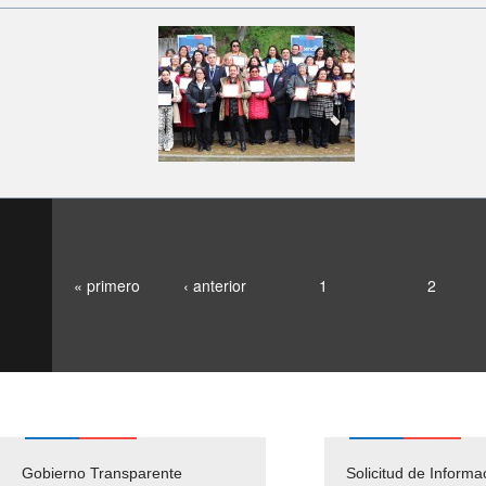
« primero
‹ anterior
1
2
Gobierno Transparente
Pago Proveedores
Solicitud de Informa