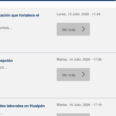
Lunes, 13 Julio, 2026 - 11:44
ación que fortalece el
rsos...
Ver más
Martes, 14 Julio, 2026 - 17:06
cepción
co...
Ver más
Martes, 14 Julio, 2026 - 17:19
ades laborales en Hualpén
..