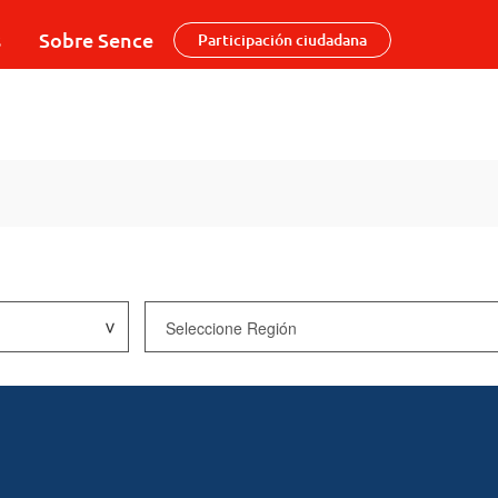
s
Sobre Sence
Participación ciudadana