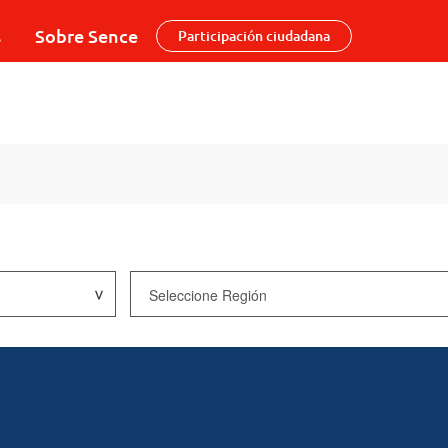
s
Sobre Sence
Participación ciudadana