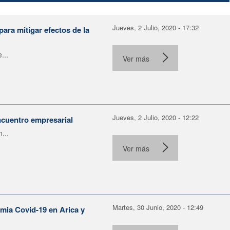
Jueves, 2 Julio, 2020 - 17:32
para mitigar efectos de la
...
Ver más
Jueves, 2 Julio, 2020 - 12:22
encuentro empresarial
...
Ver más
Martes, 30 Junio, 2020 - 12:49
emia Covid-19 en Arica y