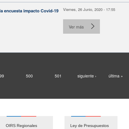
Viernes, 26 Junio, 2020 - 17:55
la encuesta impacto Covid-19
Ver más
99
500
501
siguiente ›
última »
OIRS Regionales
Ley de Presupuestos