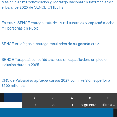
Más de 147 mil beneficiados y liderazgo nacional en intermediación:
el balance 2025 de SENCE O'Higgins
En 2025: SENCE entregó más de 19 mil subsidios y capacitó a ocho
mil personas en Ñuble
SENCE Antofagasta entregó resultados de su gestión 2025
SENCE Tarapacá consolidó avances en capacitación, empleo e
inclusión durante 2025
CRC de Valparaíso aprueba cursos 2027 con inversión superior a
$500 millones
1
2
3
4
5
6
7
8
9
siguiente ›
última »