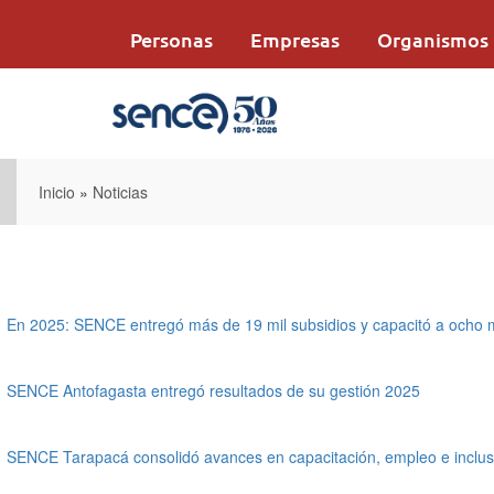
Pasar
al
Personas
Empresas
Organismos
contenido
principal
Inicio
»
Noticias
En 2025: SENCE entregó más de 19 mil subsidios y capacitó a ocho 
SENCE Antofagasta entregó resultados de su gestión 2025
SENCE Tarapacá consolidó avances en capacitación, empleo e inclus