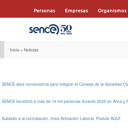
Pasar
al
Personas
Empresas
Organismos
contenido
principal
Inicio
»
Noticias
SENCE abre convocatoria para integrar el Consejo de la Sociedad Civi
SENCE benefició a más de 19 mil personas durante 2025 en Arica y 
Subsidio a la contratación, línea Activación Laboral. Postule AQUÍ