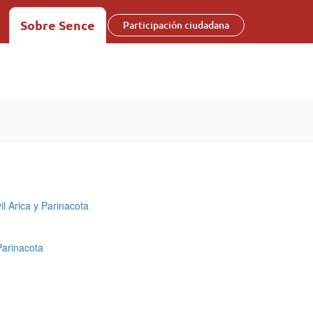
Sobre Sence
Participación ciudadana
l Arica y Parinacota
Parinacota