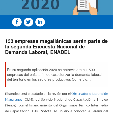
133 empresas magallánicas serán parte de
la segunda Encuesta Nacional de
Demanda Laboral, ENADEL
En su segunda aplicación 2020 se entrevistará a 1.500
empresas del país, a fin de caracterizar la demanda laboral
del territorio en los sectores productivos Comercio
Silvoagropecuario que, a su vez, incluirá Pesca y Acuicultura.
El sondeo será ejecutado en la región por el
Observatorio Laboral de
Magallanes
(OLM), del Servicio Nacional de Capacitación y Empleo
(Sence), con el financiamiento del Organismos Técnico Intermedio
de Capacitación, OTIC Sofofa. Así lo dio a conocer la Seremi del