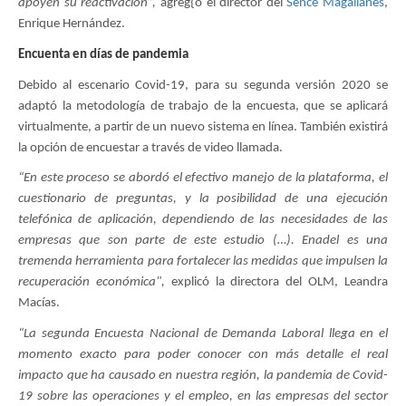
apoyen su reactivación”,
agreg{o el director del
Sence Magallanes
,
Enrique Hernández.
Encuenta en días de pandemia
Debido al escenario Covid-19, para su segunda versión 2020 se
adaptó la metodología de trabajo de la encuesta, que se aplicará
virtualmente, a partir de un nuevo sistema en línea. También existirá
la opción de encuestar a través de video llamada.
“En este proceso se abordó el efectivo manejo de la plataforma, el
cuestionario de preguntas, y la posibilidad de una ejecución
telefónica de aplicación, dependiendo de las necesidades de las
empresas que son parte de este estudio (…). Enadel es una
tremenda herramienta para fortalecer las medidas que impulsen la
recuperación económica",
explicó la directora del OLM, Leandra
Macías.
“La segunda Encuesta Nacional de Demanda Laboral llega en el
momento exacto para poder conocer con más detalle el real
impacto que ha causado en nuestra región, la pandemia de Covid-
19 sobre las operaciones y el empleo, en las empresas del sector