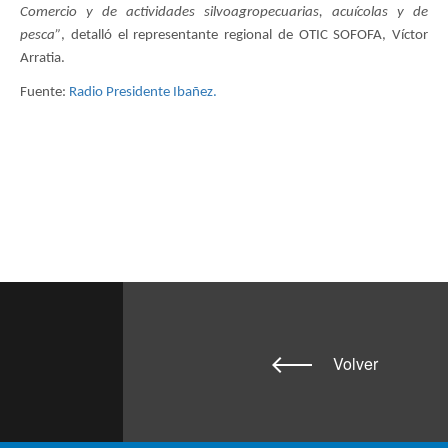
Comercio y de actividades silvoagropecuarias, acuícolas y de
pesca”
, detalló el representante regional de OTIC SOFOFA, Víctor
Arratia.
Fuente:
Radio Presidente Ibañez.
Volver