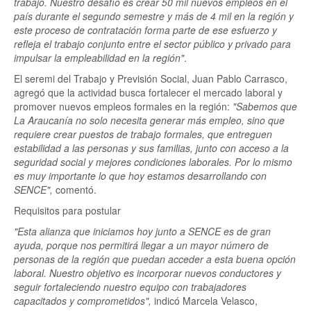
trabajo. Nuestro desafío es crear 50 mil nuevos empleos en el
país durante el segundo semestre y más de 4 mil en la región y
este proceso de contratación forma parte de ese esfuerzo y
refleja el trabajo conjunto entre el sector público y privado para
impulsar la empleabilidad en la región"
.
El seremi del Trabajo y Previsión Social, Juan Pablo Carrasco,
agregó que la actividad busca fortalecer el mercado laboral y
promover nuevos empleos formales en la región:
"Sabemos que
La Araucanía no solo necesita generar más empleo, sino que
requiere crear puestos de trabajo formales, que entreguen
estabilidad a las personas y sus familias, junto con acceso a la
seguridad social y mejores condiciones laborales. Por lo mismo
es muy importante lo que hoy estamos desarrollando con
SENCE",
comentó.
Requisitos para postular
"Esta alianza que iniciamos hoy junto a SENCE es de gran
ayuda, porque nos permitirá llegar a un mayor número de
personas de la región que puedan acceder a esta buena opción
laboral. Nuestro objetivo es incorporar nuevos conductores y
seguir fortaleciendo nuestro equipo con trabajadores
capacitados y comprometidos",
indicó Marcela Velasco,