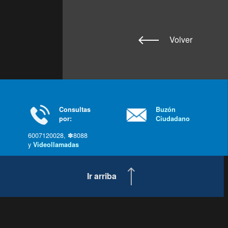
Volver
Consultas
Buzón
por:
Ciudadano
6007120028, ✽8088
y
Videollamadas
Ir arriba