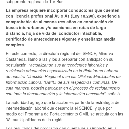
subgerente regional de Tur Bus.
La empresa requiere incorporar conductores que cuenten
con licencia profesional A3 o A1 (Ley 18.290), experiencia
comprobable de al menos tres años en conducción de
buses interurbanos y/o camiones en rutas de larga
distancia, hoja de vida del conductor intachable,
certificado de antecedentes vigente y enseñanza media
completa.
En este contexto, la directora regional del SENCE, Minerva
Castañeda, llamó a las y los a preparar con anticipación su
postulación,
"actualizando sus antecedentes laborales y
recibiendo orientación especializada en la Plataforma Laboral
de nuestra Dirección Regional o en las Oficinas Municipales de
Información Laboral (OMIL) de sus respectivas comunas. De
esta manera, podrán participar en el proceso de reclutamiento
con toda la documentación y la información necesaria",
señaló.
La autoridad agregó que la acción es parte de la estrategia de
intermediación laboral que desarrolla el SENCE, y que por
medio del Programa de Fortalecimiento OMIL se articula con las
32 municipalidades de la región.
Los resultados del programa dan cuenta de su impacto en la