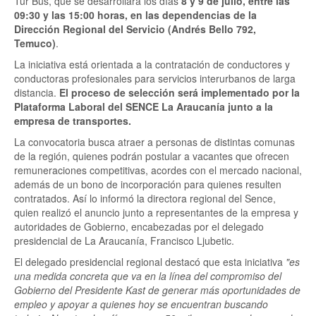
Tur Bus, que se desarrollará los días
8 y 9 de julio, entre las
09:30 y las 15:00 horas, en las dependencias de la
Dirección Regional del Servicio (Andrés Bello 792,
Temuco)
.
La iniciativa está orientada a la contratación de conductores y
conductoras profesionales para servicios interurbanos de larga
distancia.
El proceso de selección será implementado por la
Plataforma Laboral del SENCE La Araucanía junto a la
empresa de transportes.
La convocatoria busca atraer a personas de distintas comunas
de la región, quienes podrán postular a vacantes que ofrecen
remuneraciones competitivas, acordes con el mercado nacional,
además de un bono de incorporación para quienes resulten
contratados. Así lo informó la directora regional del Sence,
quien realizó el anuncio junto a representantes de la empresa y
autoridades de Gobierno, encabezadas por el delegado
presidencial de La Araucanía, Francisco Ljubetic.
El delegado presidencial regional destacó que esta iniciativa
"es
una medida concreta que va en la línea del compromiso del
Gobierno del Presidente Kast de generar más oportunidades de
empleo y apoyar a quienes hoy se encuentran buscando