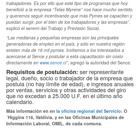
trabajadores. Es por ello que este tipo de programas que hoy
benefició a la empresa “Telas Myrene” nos hace mucho sentido,
y queremos seguir incentivando que más Pymes se capaciten y
puedan surgir, por el bien de los trabajadores y las empresas”
,
explicó el seremi del Trabajo y Previsión Social.
“Las medianas y pequeñas empresas son las principales
generadoras de empleo en el país, y sólo en nuestra región
existen más de 18 mil pymes. Invitamos a los interesados a
acercarse al Sence y postular a esta capacitación sin costo
directamente en
www.sence.cl
”,
agregó la autoridad del Sence.
ser representante
Requisitos de postulación:
legal, dueño, socio o trabajador de la empresa que
postula (no hay límite de edad), e ingresos anuales
por ventas, servicios y otras actividades del giro
que no excedan a 25.000 U.F. en el último año
calendario.
Más información en en
la oficina regional del Servicio
: O
´Higgins 116, Valdivia, y en las Oficinas Municipales de
Información Laboral, OMIL, de cada comuna.