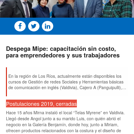
Despega Mipe: capacitación sin costo,
para emprendedores y sus trabajadores
En la región de Los Ríos, actualmente están disponibles los
cursos de Gestión de redes Sociales y Herramientas básicas
de comunicación en inglés (Valdivia), Cajero A (Panguipulli), y
Gestión de Redes Sociales (La Unión).
Postulaciones 2019, cerradas
Hace 15 años Mirna instaló el local “Telas Myrene” en Valdivia.
Llegó desde Angol junto a su marido Luis, con quién abrió el
negocio en la Galería Benjamín, donde hoy, junto a Miriam,
ofrecen productos relacionados con la costura y el diseño de