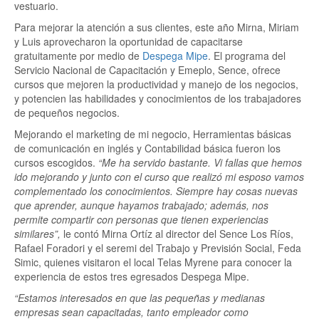
vestuario.
Para mejorar la atención a sus clientes, este año Mirna, Miriam
y Luis aprovecharon la oportunidad de capacitarse
gratuitamente por medio de
Despega Mipe
. El programa del
Servicio Nacional de Capacitación y Emeplo, Sence, ofrece
cursos que mejoren la productividad y manejo de los negocios,
y potencien las habilidades y conocimientos de los trabajadores
de pequeños negocios.
Mejorando el marketing de mi negocio, Herramientas básicas
de comunicación en inglés y Contabilidad básica fueron los
cursos escogidos.
“Me ha servido bastante. Vi fallas que hemos
ido mejorando y junto con el curso que realizó mi esposo vamos
complementado los conocimientos. Siempre hay cosas nuevas
que aprender, aunque hayamos trabajado; además, nos
permite compartir con personas que tienen experiencias
similares”,
le contó Mirna Ortíz al director del Sence Los Ríos,
Rafael Foradori y el seremi del Trabajo y Previsión Social, Feda
Simic, quienes visitaron el local Telas Myrene para conocer la
experiencia de estos tres egresados Despega Mipe.
“Estamos interesados en que las pequeñas y medianas
empresas sean capacitadas, tanto empleador como