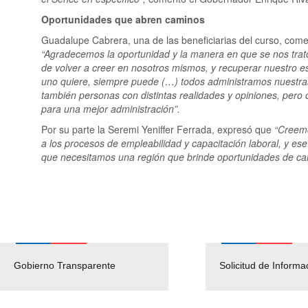
Oportunidades que abren caminos
Guadalupe Cabrera, una de las beneficiarias del curso, com
“Agradecemos la oportunidad y la manera en que se nos trató
de volver a creer en nosotros mismos, y recuperar nuestro 
uno quiere, siempre puede (…) todos administramos nuestras
también personas con distintas realidades y opiniones, pero 
para una mejor administración”.
Por su parte la Seremi Yeniffer Ferrada, expresó que
“Creemo
a los procesos de empleabilidad y capacitación laboral, y 
que necesitamos una región que brinde oportunidades de cal
Gobierno Transparente
Pago Proveedores
Solicitud de Informa