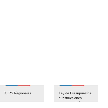
OIRS Regionales
Ley de Presupuestos
e instrucciones
presuspuetarias