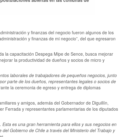
e postulaciones abiertas en las comunas de
 administración y finanzas del negocio fueron algunos de los
dministración y finanzas de mi negocio”, del que egresaron
 toda la capacitación Despega Mipe de Sence, busca mejorar
mejorar la productividad de dueños y socios de micro y
entos laborales de trabajadores de pequeños negocios, junto
por parte de los dueños, representantes legales o socios de
urante la ceremonia de egreso y entrega de diplomas
amiliares y amigos, además del Gobernador de Diguillín,
ffer Ferrada y representantes parlamentarias de los diputados
 Esta es una gran herramienta para ellos y sus negocios en
 del Gobierno de Chile a través del Ministerio del Trabajo y
as.