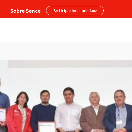
s
Sobre Sence
Participación ciudadana