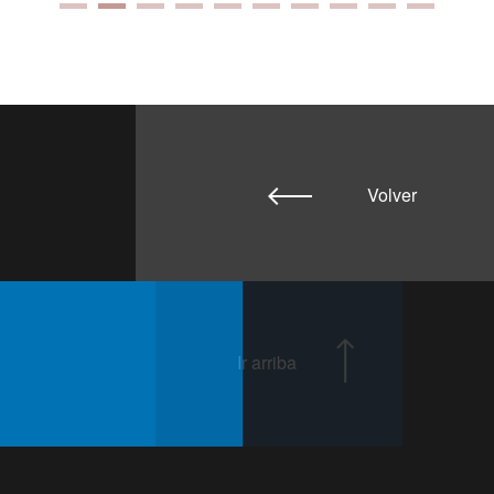
Volver
Ir arriba