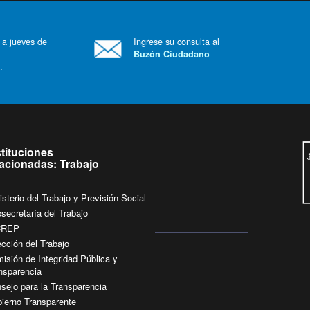
 a jueves de
Ingrese su consulta al
Buzón Ciudadano
.
stituciones
lacionadas: Trabajo
isterio del Trabajo y Previsión Social
secretaría del Trabajo
CREP
ección del Trabajo
isión de Integridad Pública y
nsparencia
sejo para la Transparencia
ierno Transparente