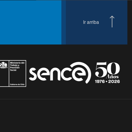
Ir arriba