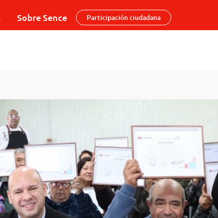
s
Sobre Sence
Participación ciudadana