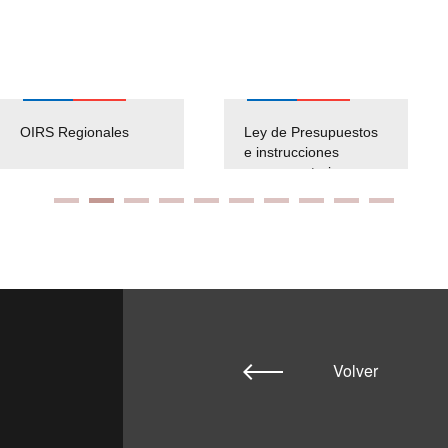
OIRS Regionales
Ley de Presupuestos
e instrucciones
presuspuetarias
Volver