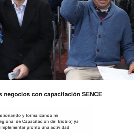
s negocios con capacitación SENCE
stionando y formalizando mi
gional de Capacitación del Biobío) ya
 implementar pronto una actividad