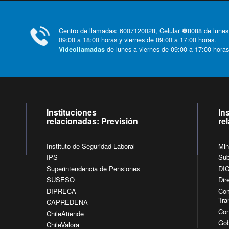
Centro de llamadas: 6007120028, Celular ✽8088 de lunes
09:00 a 18:00 horas y viernes de 09:00 a 17:00 horas.
de lunes a viernes de 09:00 a 17:00 horas
Videollamadas
Instituciones
In
relacionadas: Previsión
re
Instituto de Seguridad Laboral
Min
IPS
Sub
Superintendencia de Pensiones
DI
SUSESO
Dir
DIPRECA
Com
Tra
CAPREDENA
Con
ChileAtiende
Gob
ChileValora