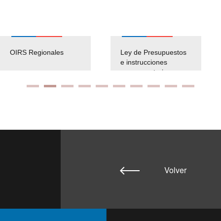
OIRS Regionales
Ley de Presupuestos
e instrucciones
presuspuetarias
Volver