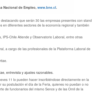
lsa Nacional de Empleo,
www.bne.cl
.
bío destacando que serán 30 las empresas presentes con stand
es en diferentes sectores de la economía regional y también
, IPS-Chile Atiende y Observatorio Laboral, entre otras
oral, a cargo de las profesionales de la Plataforma Laboral de
itae.
tae, entrevista y ajustes razonables.
ueves 11 lo pueden hacer inscribiéndose directamente en la
r su postulación el día de la Feria, quienes no puedan o no
parte de funcionarios del mismo Sence y de las Omil de la