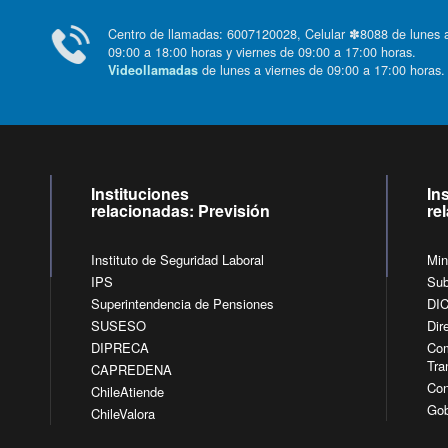
Centro de llamadas: 6007120028, Celular ✽8088 de lunes
09:00 a 18:00 horas y viernes de 09:00 a 17:00 horas.
de lunes a viernes de 09:00 a 17:00 horas
Videollamadas
Instituciones
In
relacionadas: Previsión
re
Instituto de Seguridad Laboral
Min
IPS
Sub
Superintendencia de Pensiones
DI
SUSESO
Dir
DIPRECA
Com
Tra
CAPREDENA
Con
ChileAtiende
Gob
ChileValora