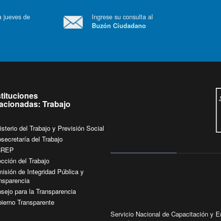
 a jueves de
Ingrese su consulta al
Buzón Ciudadano
.
stituciones
lacionadas: Trabajo
isterio del Trabajo y Previsión Social
secretaría del Trabajo
CREP
ección del Trabajo
isión de Integridad Pública y
nsparencia
sejo para la Transparencia
ierno Transparente
Servicio Nacional de Capacitación y Em