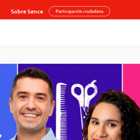
s
Sobre Sence
Participación ciudadana