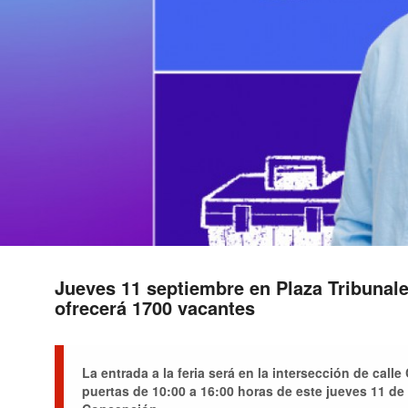
Jueves 11 septiembre en Plaza Tribunal
ofrecerá 1700 vacantes
La entrada a la feria será en la intersección de call
puertas de 10:00 a 16:00 horas de este jueves 11 de