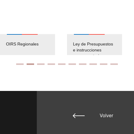
OIRS Regionales
Ley de Presupuestos
e instrucciones
presuspuetarias
Volver