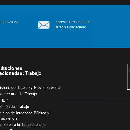
 a jueves de
Ingrese su consulta al
Buzón Ciudadano
.
stituciones
lacionadas: Trabajo
isterio del Trabajo y Previsión Social
secretaría del Trabajo
CREP
ección del Trabajo
isión de Integridad Pública y
nsparencia
sejo para la Transparencia