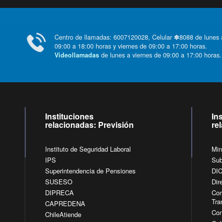
Centro de llamadas: 6007120028, Celular ✽8088 de lunes
09:00 a 18:00 horas y viernes de 09:00 a 17:00 horas.
de lunes a viernes de 09:00 a 17:00 horas
Videollamadas
Instituciones
In
relacionadas: Previsión
re
Instituto de Seguridad Laboral
Min
IPS
Sub
Superintendencia de Pensiones
DI
SUSESO
Dir
DIPRECA
Com
Tra
CAPREDENA
Con
ChileAtiende