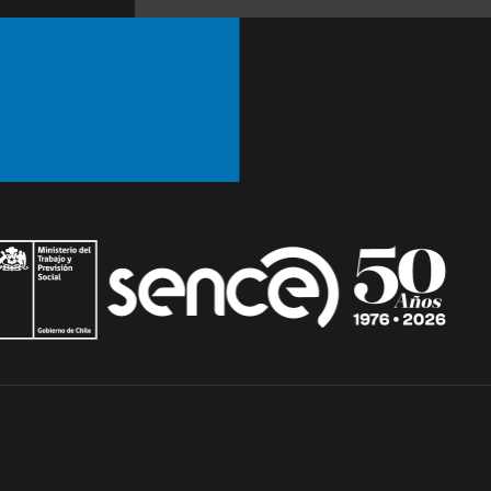
Ir arriba