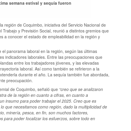
xima semana estival y sequía fueron
 región de Coquimbo, iniciativa del Servicio Nacional de
Trabajo y Previsión Social, reunió a distintos gremios que
es a conocer el estado de empleabilidad en la región y
 el panorama laboral en la región, según las últimas
ales indicadores laborales. Entre las preocupaciones que
 blandas entre los trabajadores jóvenes, y las elevadas
ayectoria laboral. Así como también se refirieron a la
tenderla durante el año. La sequía también fue abordada,
nte preocupación.
gremial de Coquimbo, señaló que
“creo que se analizaron
tra de la región en cuanto a cifras, en cuanto a
 un insumo para poder trabajar el 2025. Creo que es
lo que necesitamos como región, dado la multiplicidad de
, minería, pesca, en fin, son muchos factores,
os para poder focalizar los esfuerzos, sobre todo en