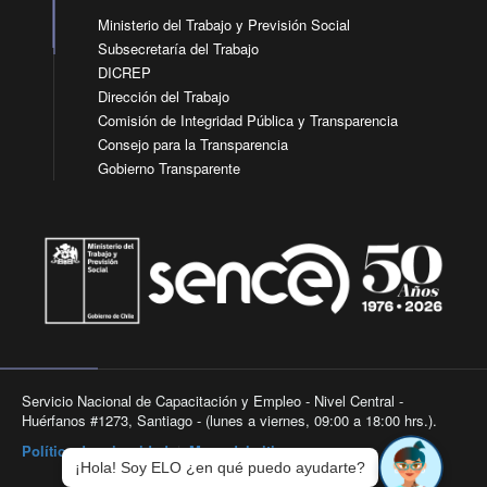
Ministerio del Trabajo y Previsión Social
Subsecretaría del Trabajo
DICREP
Dirección del Trabajo
Comisión de Integridad Pública y Transparencia
Consejo para la Transparencia
Gobierno Transparente
Servicio Nacional de Capacitación y Empleo - Nivel Central -
Huérfanos #1273, Santiago - (lunes a viernes, 09:00 a 18:00 hrs.).
Política de privacidad
|
Mapa del sitio
¡Hola! Soy ELO ¿en qué puedo ayudarte?