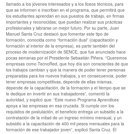
llamado a los jóvenes interesados y a los liceos técnicos, para
que se informen e inscriban en el programa, que permitirá que
los estudiantes aprendan en sus puestos de trabajo, en firmas
importantes y reconocidas; que puedan realizar sus prácticas
profesionales y labrarse un mejor futuro. Por su parte, Juan
Manuel Santa Cruz destacó que fomentar este tipo de
formación, conocida como “formación dual” (capacitación y
formación al interior de la empresa), es parte también del
proceso de modernización de SENCE, que fue anunciado hace
pocas semanas por el Presidente Sebastián Piñera. “Queremos
empresas como TecnoRed, que hoy día son conscientes de que
los trabajos cambian y que la manera de poder tener personas
preparadas para los nuevos trabajos, y en consecuencia, poder
tener empresas competitivas, depende de ellas mismas,
depende de la capacitación, de la formación y el tiempo que se
le dedique en invertir en sus trabajadores”, comentó la
autoridad, y explicó que: “Este nuevo Programa Aprendices
apoya a las empresas en esa cruzada. Si cumple con los
requisitos de postulación, el beneficio entrega un subsidio a la
contratación de la mitad de un ingreso mínimo mensual, y un
subsidio a la capacitación de 400 mil pesos mensuales para la
formación de ese trabajador joven”, explicó Santa Cruz. El