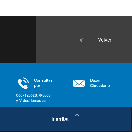
Volver
Consultas
Buzón
por:
Ciudadano
6007120028, ✽8088
y
Videollamadas
Ir arriba