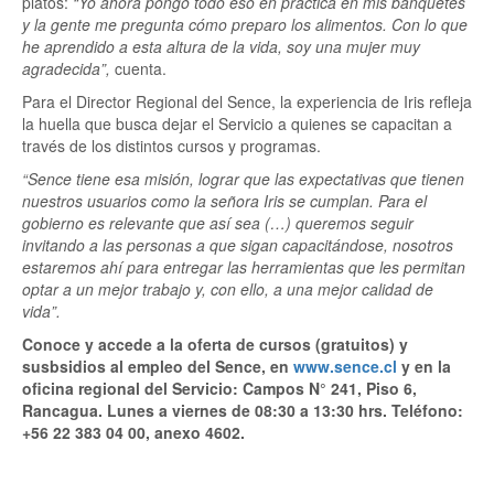
platos:
“Yo ahora pongo todo eso en práctica en mis banquetes
y la gente me pregunta cómo preparo los alimentos. Con lo que
he aprendido a esta altura de la vida, soy una mujer muy
agradecida”,
cuenta.
Para el Director Regional del Sence, la experiencia de Iris refleja
la huella que busca dejar el Servicio a quienes se capacitan a
través de los distintos cursos y programas.
“Sence tiene esa misión, lograr que las expectativas que tienen
nuestros usuarios como la señora Iris se cumplan. Para el
gobierno es relevante que así sea (…) queremos seguir
invitando a las personas a que sigan capacitándose, nosotros
estaremos ahí para entregar las herramientas que les permitan
optar a un mejor trabajo y, con ello, a una mejor calidad de
vida”.
Conoce y accede a la oferta de cursos (gratuitos) y
susbsidios al empleo del Sence, en
www.sence.cl
y en la
oficina regional del Servicio: Campos N° 241, Piso 6,
Rancagua. Lunes a viernes de 08:30 a 13:30 hrs. Teléfono:
+56 22 383 04 00, anexo 4602.