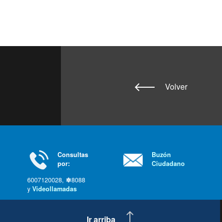
Volver
Consultas
Buzón
por:
Ciudadano
6007120028, ✽8088
y
Videollamadas
Ir arriba