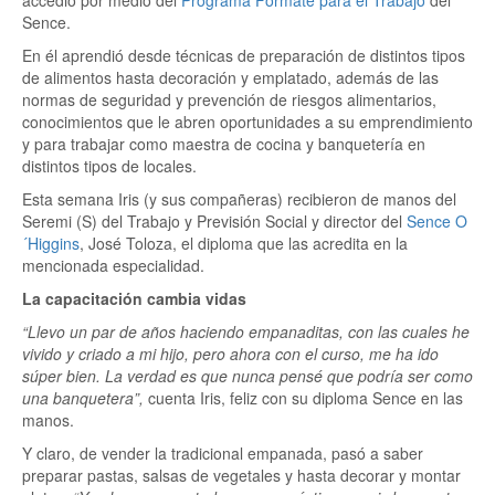
accedió por medio del
Programa Fórmate para el Trabajo
del
Sence.
En él aprendió desde técnicas de preparación de distintos tipos
de alimentos hasta decoración y emplatado, además de las
normas de seguridad y prevención de riesgos alimentarios,
conocimientos que le abren oportunidades a su emprendimiento
y para trabajar como maestra de cocina y banquetería en
distintos tipos de locales.
Esta semana Iris (y sus compañeras) recibieron de manos del
Seremi (S) del Trabajo y Previsión Social y director del
Sence O
´Higgins
, José Toloza, el diploma que las acredita en la
mencionada especialidad.
La capacitación cambia vidas
“Llevo un par de años haciendo empanaditas, con las cuales he
vivido y criado a mi hijo, pero ahora con el curso, me ha ido
súper bien. La verdad es que nunca pensé que podría ser como
una banquetera”,
cuenta Iris, feliz con su diploma Sence en las
manos.
Y claro, de vender la tradicional empanada, pasó a saber
preparar pastas, salsas de vegetales y hasta decorar y montar