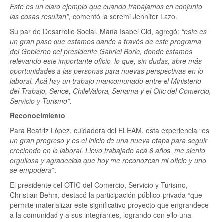
Este es un claro ejemplo que cuando trabajamos en conjunto
las cosas resultan”,
comentó la seremi Jennifer Lazo.
Su par de Desarrollo Social, María Isabel Cid, agregó:
“este es
un gran paso que estamos dando a través de este programa
del Gobierno del presidente Gabriel Boric, donde estamos
relevando este importante oficio, lo que, sin dudas, abre más
oportunidades a las personas para nuevas perspectivas en lo
laboral. Acá hay un trabajo mancomunado entre el Ministerio
del Trabajo, Sence, ChileValora, Senama y el Otic del Comercio,
Servicio y Turismo”.
Reconocimiento
Para Beatriz López, cuidadora del ELEAM, esta experiencia “es
un gran progreso y es el inicio de una nueva etapa para seguir
creciendo en lo laboral. Llevo trabajado acá 6 años, me siento
orgullosa y agradecida que hoy me reconozcan mi oficio y uno
se empodera
”.
El presidente del OTIC del Comercio, Servicio y Turismo,
Christian Behm, destacó la participación público-privada “que
permite materializar este significativo proyecto que engrandece
a la comunidad y a sus integrantes, logrando con ello una