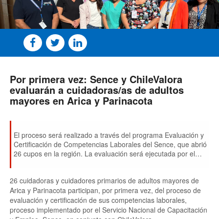
Por primera vez: Sence y ChileValora
evaluarán a cuidadoras/as de adultos
mayores en Arica y Parinacota
El proceso será realizado a través del programa Evaluación y
Certificación de Competencias Laborales del Sence, que abrió
26 cupos en la región. La evaluación será ejecutada por el
Centro Ecerlab SPA. con el financiamiento del OTIC del
Comercio, Servicio y Turismo.
26 cuidadoras y cuidadores primarios de adultos mayores de
Arica y Parinacota participan, por primera vez, del proceso de
evaluación y certificación de sus competencias laborales,
proceso implementado por el Servicio Nacional de Capacitación