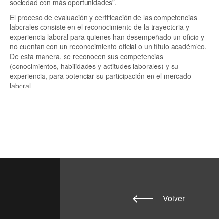
sociedad con más oportunidades”.
El proceso de evaluación y certificación de las competencias
laborales consiste en el reconocimiento de la trayectoria y
experiencia laboral para quienes han desempeñado un oficio y
no cuentan con un reconocimiento oficial o un título académico.
De esta manera, se reconocen sus competencias
(conocimientos, habilidades y actitudes laborales) y su
experiencia, para potenciar su participación en el mercado
laboral.
Volver