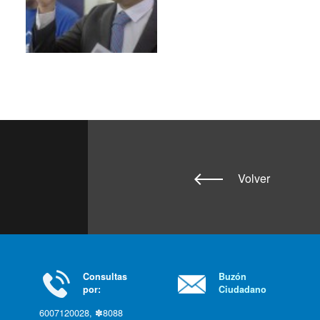
Volver
Consultas
Buzón
por:
Ciudadano
6007120028, ✽8088