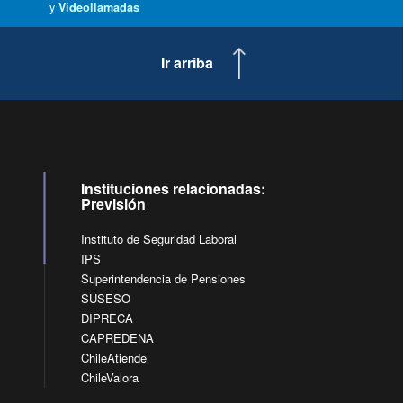
y
Videollamadas
Ir arriba
Instituciones relacionadas:
Previsión
Instituto de Seguridad Laboral
IPS
Superintendencia de Pensiones
SUSESO
DIPRECA
CAPREDENA
ChileAtiende
ChileValora