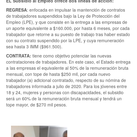
EL Subsidio al Empleo ofrece dos líneas de acción:
REGRESA
: enfocada en impulsar la mantención de contratos
de trabajadores suspendidos bajo la Ley de Protección del
Empleo (LPE), y que consiste en la entrega a las empresas de
un aporte equivalente a $160.000, por hasta 6 meses, por cada
trabajador que retorne a su puesto de trabajo tras haber estado
con su contrato suspendido por la LPE, y cuya remuneración
sea hasta 3 IMM ($961.500).
CONTRATA:
tiene como objetivo potenciar las nuevas
contrataciones de trabajadores. En este caso, el Estado entrega
a las empresas el equivalente al 50% de la remuneración bruta
mensual, con tope de hasta $250 mil, por cada nuevo
trabajador (a) adicional contratado, respecto de su nómina de
trabajadores informada a julio de 2020. Para los jóvenes entre
18 y 24, mujeres y personas con discapacidades, el subsidio
será un 60% de la remuneración bruta mensual y tendrá un
tope mayor, de $270 mil pesos.