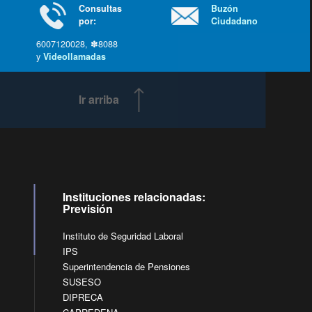
Consultas
Buzón
por:
Ciudadano
6007120028, ✽8088
y
Videollamadas
Ir arriba
Instituciones relacionadas:
Previsión
Instituto de Seguridad Laboral
IPS
Superintendencia de Pensiones
SUSESO
DIPRECA