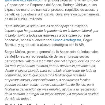
www.subsidioalempleo.cl
), el jefe del Departamento de Empleo
y Capacitación a Empresas del Sence, Rodrigo Valdivia, quien
expuso de manera dinámica el proceso, requisitos de acceso y
beneficios que ofrece la iniciativa, cuya inversión gubernamental
es de US$ 2000 millones.
“Este subsidio lo que busca es poder apoyar a mitigar el
impacto que ha generado la pandemia en la fuerza laboral, por
lo tanto, invito a todas las empresas a que opten por este
beneficio”,
señaló el director del
Sence Antofagasta
, Roger
Barraza, y agradeció la alianza estratégica con la AIM.
Sergio Molina, gerente general de la Asociación de Industriales
de Mejillones, en representación de las empresas socias
participantes, valoró la y enfatizó que
“el empleo local es uno de
los más importantes motores para el desarrollo provenientes
desde el sector privado para contribuir al bienestar de toda la
comunidad, por lo que queremos facilitar que nuestras
empresas socias y especialmente sus contratistas locales
puedan conocer estas nuevas herramientas de Sence, para
facilitar la generación de más empleo, ayudar a la reactivación
de la comuna, entregar un mejor servicio y a mejorar la calidad
de vida de todos”.