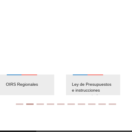
OIRS Regionales
Ley de Presupuestos
e instrucciones
presuspuetarias