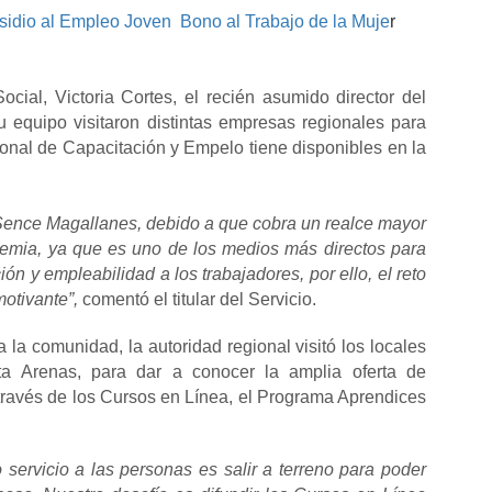
sidio al Empleo Joven
Bono al Trabajo de la Muje
r
ial, Victoria Cortes, el recién asumido director del
u equipo visitaron distintas empresas regionales para
cional de Capacitación y Empelo tiene disponibles en la
l Sence Magallanes, debido a que cobra un realce mayor
ndemia, ya que es uno de los medios más directos para
n y empleabilidad a los trabajadores, por ello, el reto
motivante”,
comentó el titular del Servicio.
la comunidad, la autoridad regional visitó los locales
a Arenas, para dar a conocer la amplia oferta de
a través de los Cursos en Línea, el Programa Aprendices
 servicio a las personas es salir a terreno para poder