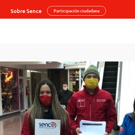
s
Sobre Sence
Participación ciudadana