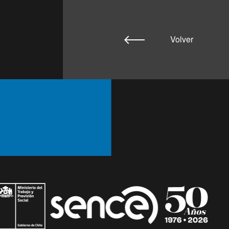
Volver
Ir arriba