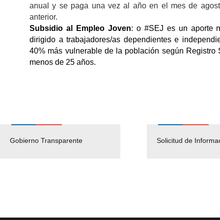
anual y se paga una vez al año en el mes de agosto
anterior.
Subsidio al Empleo Joven
: o #SEJ es un aporte m
dirigido a trabajadores/as dependientes e independie
40% más vulnerable de la población según Registro S
menos de 25 años.
Gobierno Transparente
Pago Proveedores
Solicitud de Informa