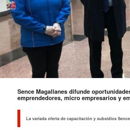
Sence Magallanes difunde oportunidades
emprendedores, micro empresarios y e
La variada oferta de capacitación y subsidios Senc