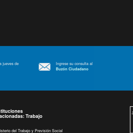
 a jueves de
Ingrese su consulta al
Buzón Ciudadano
.
stituciones
lacionadas: Trabajo
isterio del Trabajo y Previsión Social