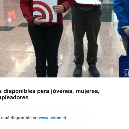
 disponibles para jóvenes, mujeres,
mpleadores
e está disponible en
www.sence.cl
.