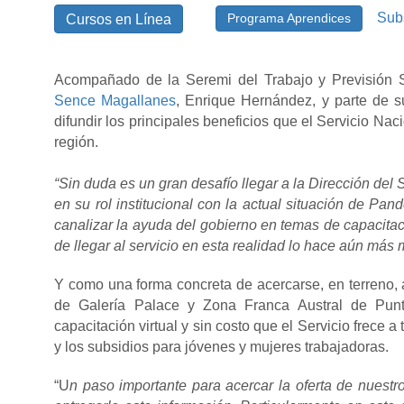
Sub
Programa Aprendices
Cursos en Línea
Acompañado de la Seremi del Trabajo y Previsión Soc
Sence Magallanes
, Enrique Hernández, y parte de s
difundir los principales beneficios que el Servicio Na
región.
“Sin duda es un gran desafío llegar a la Dirección de
en su rol institucional con la actual situación de Pa
canalizar la ayuda del gobierno en temas de capacitació
de llegar al servicio en esta realidad lo hace aún más 
Y como una forma concreta de acercarse, en terreno, a 
de Galería Palace y Zona Franca Austral de Punt
capacitación virtual y sin costo que el Servicio frece 
y los subsidios para jóvenes y mujeres trabajadoras.
“U
n paso importante para acercar la oferta de nuestro