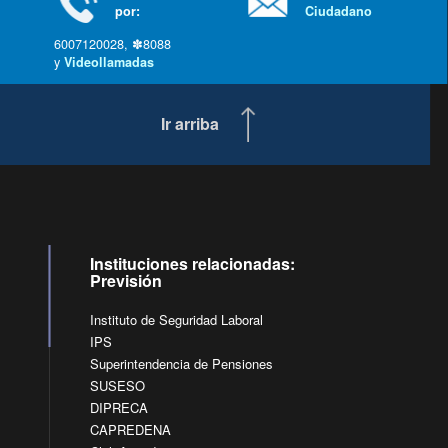
por:
Ciudadano
6007120028, ✽8088
y
Videollamadas
Ir arriba
Instituciones relacionadas:
Previsión
Instituto de Seguridad Laboral
IPS
Superintendencia de Pensiones
SUSESO
DIPRECA
CAPREDENA