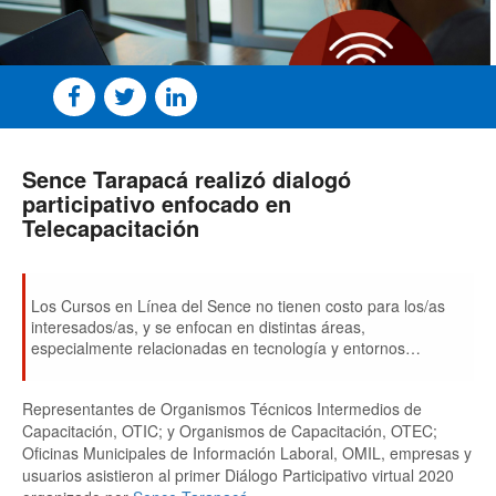
Sence Tarapacá realizó dialogó
participativo enfocado en
Telecapacitación
Los Cursos en Línea del Sence no tienen costo para los/as
interesados/as, y se enfocan en distintas áreas,
especialmente relacionadas en tecnología y entornos
digitales. Los cupos, dirigidos a mayores de 18 años, están
disponibles en
www.sence.cl
.
Representantes de Organismos Técnicos Intermedios de
Capacitación, OTIC; y Organismos de Capacitación, OTEC;
Oficinas Municipales de Información Laboral, OMIL, empresas y
usuarios asistieron al primer Diálogo Participativo virtual 2020